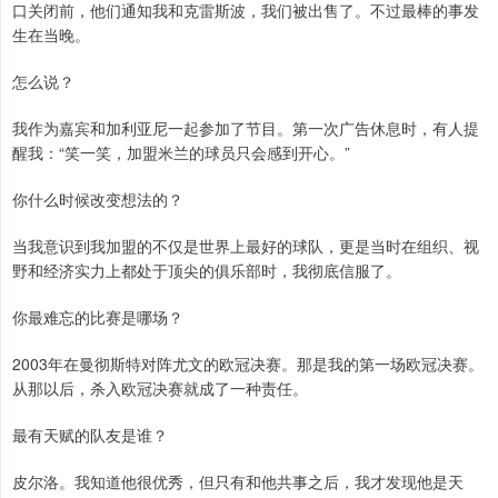
口关闭前，他们通知我和克雷斯波，我们被出售了。不过最棒的事发
生在当晚。
怎么说？
我作为嘉宾和加利亚尼一起参加了节目。第一次广告休息时，有人提
醒我：“笑一笑，加盟米兰的球员只会感到开心。”
你什么时候改变想法的？
当我意识到我加盟的不仅是世界上最好的球队，更是当时在组织、视
野和经济实力上都处于顶尖的俱乐部时，我彻底信服了。
你最难忘的比赛是哪场？
2003年在曼彻斯特对阵尤文的欧冠决赛。那是我的第一场欧冠决赛。
从那以后，杀入欧冠决赛就成了一种责任。
最有天赋的队友是谁？
皮尔洛。我知道他很优秀，但只有和他共事之后，我才发现他是天