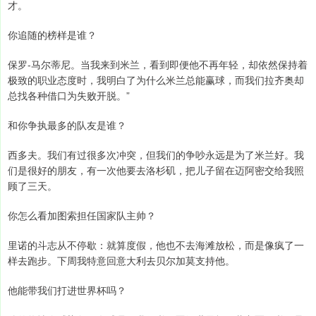
才。
你追随的榜样是谁？
保罗-马尔蒂尼。当我来到米兰，看到即便他不再年轻，却依然保持着
极致的职业态度时，我明白了为什么米兰总能赢球，而我们拉齐奥却
总找各种借口为失败开脱。”
和你争执最多的队友是谁？
西多夫。我们有过很多次冲突，但我们的争吵永远是为了米兰好。我
们是很好的朋友，有一次他要去洛杉矶，把儿子留在迈阿密交给我照
顾了三天。
你怎么看加图索担任国家队主帅？
里诺的斗志从不停歇：就算度假，他也不去海滩放松，而是像疯了一
样去跑步。下周我特意回意大利去贝尔加莫支持他。
他能带我们打进世界杯吗？