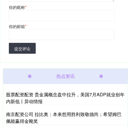
你的昵称
*
你的邮箱
*
提交评论
热点资讯
股票配资配资 贵金属概念盘中拉升，美国7月ADP就业创年
内新低丨异动情报
南京配资公司 拉比奥：本来想用胜利致敬德尚；希望姆巴
佩能赢得金靴奖