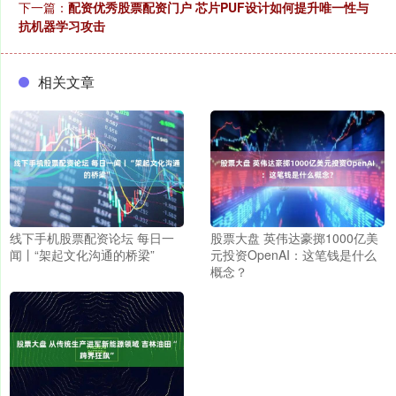
下一篇：
配资优秀股票配资门户 芯片PUF设计如何提升唯一性与
抗机器学习攻击
相关文章
线下手机股票配资论坛 每日一
股票大盘 英伟达豪掷1000亿美
闻丨“架起文化沟通的桥梁”
元投资OpenAI：这笔钱是什么
概念？