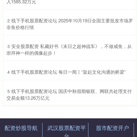
入1585.32万元
​线下手机股票配资论坛 2025年10月19日全国主要批发市场罗
2
非鱼价格行情
​安全股票配资 私藏好书《末日之超神战车》，不做咸鱼，从
3
崇拜神一样的偶像起步！
​线下手机股票配资论坛 每日一闻丨“架起文化沟通的桥梁”
4
​线下手机股票配资论坛 国庆中秋假期银联、网联共处理支付
5
交易金额13.26万亿元
配资炒股导航
武汉股票配资平
股市配资开户
台