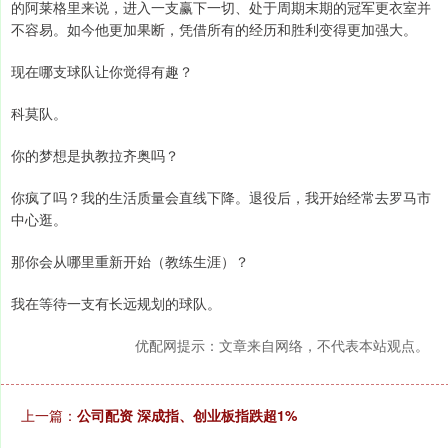
的阿莱格里来说，进入一支赢下一切、处于周期末期的冠军更衣室并
不容易。如今他更加果断，凭借所有的经历和胜利变得更加强大。
现在哪支球队让你觉得有趣？
科莫队。
你的梦想是执教拉齐奥吗？
你疯了吗？我的生活质量会直线下降。退役后，我开始经常去罗马市
中心逛。
那你会从哪里重新开始（教练生涯）？
我在等待一支有长远规划的球队。
优配网提示：文章来自网络，不代表本站观点。
上一篇：
公司配资 深成指、创业板指跌超1%