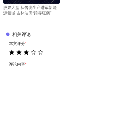
股票大盘 从传统生产进军新能
源领域 吉林油田“跨界狂飙”
相关评论
本文评分
*
评论内容
*