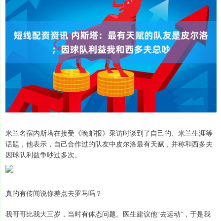
米兰名宿内斯塔在接受《晚邮报》采访时谈到了自己的、米兰生涯等
话题，他表示，自己合作过的队友中皮尔洛最有天赋，并称和西多夫
因球队利益争吵过多次。
真的有传闻说你差点去罗马吗？
我哥哥比我大三岁，当时有体态问题。医生建议他“去运动”，于是我