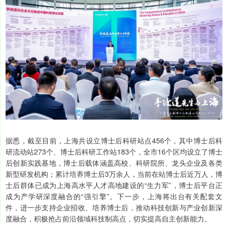
据悉，截至目前，上海共设立博士后科研站点456个，其中博士后科
研流动站273个、博士后科研工作站183个，全市16个区均设立了博士
后创新实践基地，博士后载体涵盖高校、科研院所、龙头企业及各类
新型研发机构；累计培养博士后3万余人，当前在站博士后近万人，博
士后群体已成为上海高水平人才高地建设的“生力军”，博士后平台正
成为产学研深度融合的“强引擎”。下一步，上海将出台有关配套文
件，进一步支持企业招收、培养博士后，推动科技创新与产业创新深
度融合，积极抢占前沿领域科技制高点，切实提高自主创新能力。