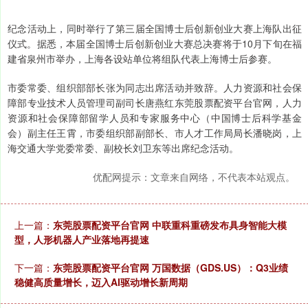
纪念活动上，同时举行了第三届全国博士后创新创业大赛上海队出征
仪式。据悉，本届全国博士后创新创业大赛总决赛将于10月下旬在福
建省泉州市举办，上海各设站单位将组队代表上海博士后参赛。
市委常委、组织部部长张为同志出席活动并致辞。人力资源和社会保
障部专业技术人员管理司副司长唐燕红东莞股票配资平台官网，人力
资源和社会保障部留学人员和专家服务中心（中国博士后科学基金
会）副主任王霄，市委组织部副部长、市人才工作局局长潘晓岗，上
海交通大学党委常委、副校长刘卫东等出席纪念活动。
优配网提示：文章来自网络，不代表本站观点。
上一篇：
东莞股票配资平台官网 中联重科重磅发布具身智能大模
型，人形机器人产业落地再提速
下一篇：
东莞股票配资平台官网 万国数据（GDS.US）：Q3业绩
稳健高质量增长，迈入AI驱动增长新周期