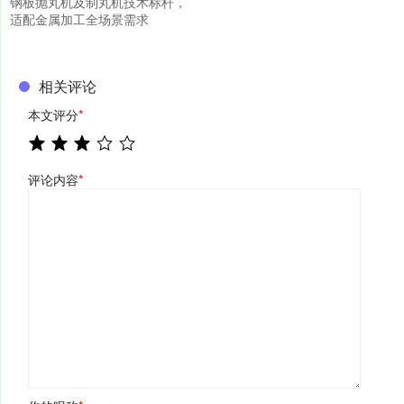
钢板抛丸机及制丸机技术标杆，
适配金属加工全场景需求
相关评论
本文评分
*
评论内容
*