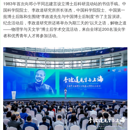
1983年首次向邓小平同志建言设立博士后科研流动站的书信手稿。中
国科学院院士、李政道研究所所长张杰，中国科学院院士、中国第一
批博士后陈和生围绕“李政道先生与中国博士后制度”作了主旨演讲。
纪念活动后，李政道研究所还将举办为期三天的“以天之语，解物之道
——物理学与天文学”博士后学术交流活动，来自全球近200名顶尖学
者和优秀青年人才将参加活动。