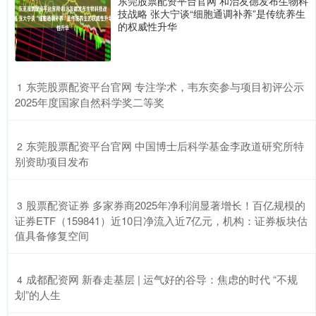
东莞股票配资平台官网 和治友德发布生物科
技战略 张大宁谈“细胞通调补养”是传统养生
的权威性升华
​东莞股票配资平台官网 专注学术，韦东奕参与项目初评公示
1
2025年度国家自然科学奖二等奖
​东莞股票配资平台官网 中国博士后科学基金李政道研究所特
2
别资助项目发布
​股票配资证券 多家券商2025年净利润显著增长！百亿规模的
3
证券ETF（159841）近10日净流入近7亿元，机构：证券板块估
值具备修复空间
​成都配资网 新春走基层 | 运气好的谷导：焦虑的时代 “不规
4
划”的人生