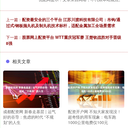
上一篇：
配资最安全的三个平台 江苏川渡科技有限公司：吊钩/通
过式/钢板抛丸机及制丸机技术标杆，适配金属加工全场景需求
下一篇：
股票网上配资平台 WTT重庆冠军赛 王楚钦战胜对手晋级
8强
相关文章
成都配资网 新春走基层 | 运气
配资开户网 不知大家发现没！
好的谷导：焦虑的时代 “不规
超奇怪的用车现象：电车跑
划”的人生
1000公里电费仅100元