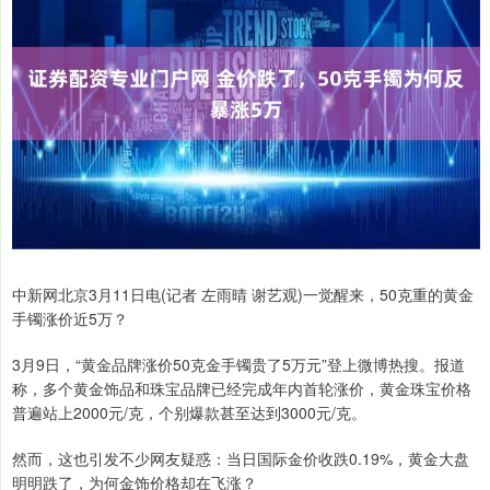
中新网北京3月11日电(记者 左雨晴 谢艺观)一觉醒来，50克重的黄金
手镯涨价近5万？
3月9日，“黄金品牌涨价50克金手镯贵了5万元”登上微博热搜。报道
称，多个黄金饰品和珠宝品牌已经完成年内首轮涨价，黄金珠宝价格
普遍站上2000元/克，个别爆款甚至达到3000元/克。
然而，这也引发不少网友疑惑：当日国际金价收跌0.19%，黄金大盘
明明跌了，为何金饰价格却在飞涨？